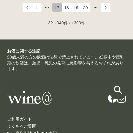
1
17
18
19
20
More pages
More pages
321
-
340
件 /
1303
件
お酒に関する注記
20歳未満の方の飲酒は法律で禁止されています。妊娠中や授乳
期の飲酒は、胎児・乳児の発育に悪影響を与えるおそれがあり
ます。
ご利用ガイド
よくあるご質問