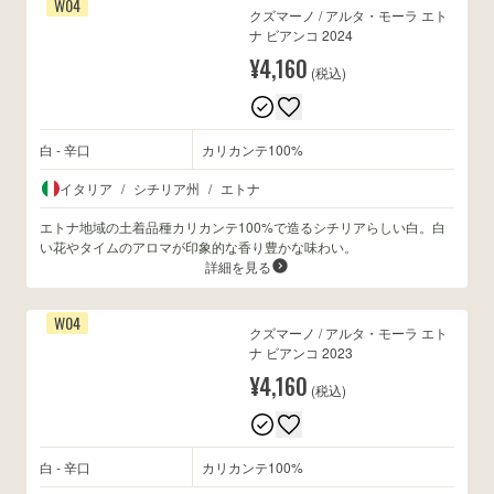
W04
クズマーノ / アルタ・モーラ エト
ナ ビアンコ 2024
¥4,160
(税込)
白 - 辛口
カリカンテ100%
イタリア
/
シチリア州
/
エトナ
エトナ地域の土着品種カリカンテ100%で造るシチリアらしい白。白
い花やタイムのアロマが印象的な香り豊かな味わい。
詳細を見る
W04
クズマーノ / アルタ・モーラ エト
ナ ビアンコ 2023
¥4,160
(税込)
白 - 辛口
カリカンテ100%