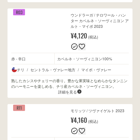
R03
ウンドラーガ / テロワール・ハン
ター カベルネ・ソーヴィニヨン ア
ルト・マイポ 2023
¥4,120
(税込)
赤 - 辛口
カベルネ・ソーヴィニヨン100%
チリ
/
セントラル・ヴァレー地方
/
マイポ・ヴァレー
熟したカシスやチェリーの香り。豊かな果実味となめらかなタンニン
のハーモニーを楽しめる、チリ産カベルネ・ソーヴィニヨン。
詳細を見る
R11
モリッツ / ツヴァイゲルト 2023
¥4,160
(税込)