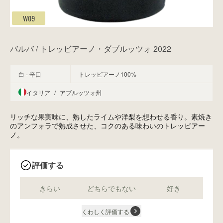
W09
バルバ / トレッビアーノ・ダブルッツォ 2022
白 - 辛口
トレッビアーノ100%
イタリア
/
アブルッツォ州
リッチな果実味に、熟したライムや洋梨を想わせる香り。素焼き
のアンフォラで熟成させた、コクのある味わいのトレッビアー
ノ。
評価する
きらい
どちらでもない
好き
くわしく評価する