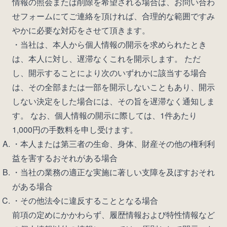
情報の照会または削除を希望される場合は、お問い合わ
せフォームにてご連絡を頂ければ、合理的な範囲ですみ
やかに必要な対応をさせて頂きます。
・当社は、本人から個人情報の開示を求められたとき
は、本人に対し、遅滞なくこれを開示します。 ただ
し、開示することにより次のいずれかに該当する場合
は、その全部または一部を開示しないこともあり、開示
しない決定をした場合には、その旨を遅滞なく通知しま
す。 なお、個人情報の開示に際しては、1件あたり
1,000円の手数料を申し受けます。
・本人または第三者の生命、身体、財産その他の権利利
益を害するおそれがある場合
・当社の業務の適正な実施に著しい支障を及ぼすおそれ
がある場合
・その他法令に違反することとなる場合
前項の定めにかかわらず、履歴情報および特性情報など