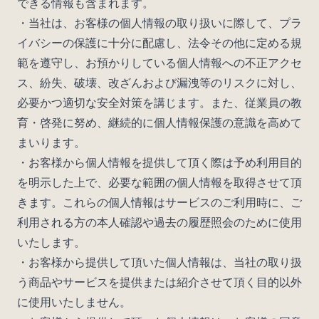
できる情報も含まれます。
・当社は、お客様の個人情報の取り扱いに際して、プラ
wine@とは
イバシーの保護に十分に配慮し、法令その他に定める規
範を遵守し、お預かりしている個人情報への不正アクセ
ス、紛失、破壊、改ざんおよび漏洩等のリスクに対し、
必要かつ適切な安全対策を講じます。また、従業員の教
育・啓発に努め、継続的に個人情報保護の意識を高めて
まいります。
・お客様から個人情報を提供して頂く際は予め利用目的
を明示した上で、必要な範囲の個人情報を取得させて頂
きます。これらの個人情報はサービスのご利用時に、ご
利用される方の本人確認や過去の履歴照会のために使用
いたします。
・お客様から提供して頂いた個人情報は、当社の取り扱
う商品やサービスを提供または紹介させて頂く目的以外
に使用いたしません。