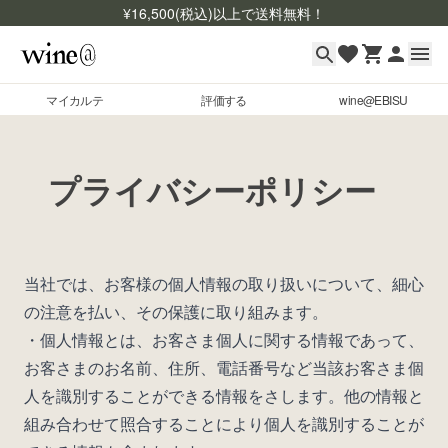
¥
16,500
(税込)以上で送料無料！
マイカルテ
評価する
wine@EBISU
マイカルテ
Skip to content
評価する
プライバシーポリシー
wine@EBISU
商品検索
当社では、お客様の個人情報の取り扱いについて、細心
の注意を払い、その保護に取り組みます。
ログイン
・個人情報とは、お客さま個人に関する情報であって、
ご利用ガイド
お客さまのお名前、住所、電話番号など当該お客さま個
よくあるご質問
人を識別することができる情報をさします。他の情報と
お問い合わせ
組み合わせて照合することにより個人を識別することが