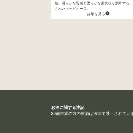
酸。滑らかな質感と柔らかな果実味が調和する、
されたネッビオーロ。
詳細を見る
お酒に関する注記
20歳未満の方の飲酒は法律で禁止されてい