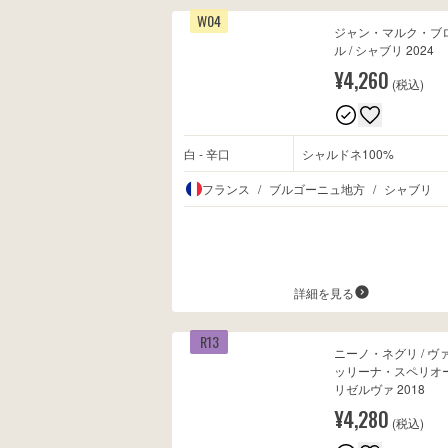
W04
ジャン・マルク・ブ
ル / シャブリ 2024
¥4,260
(税込)
白 - 辛口
シャルドネ100%
フランス
/
ブルゴーニュ地方
/
シャブリ
詳細を見る
R13
ニーノ・ネグリ / ヴ
ッリーナ・スペリオ
リゼルヴァ 2018
¥4,280
(税込)