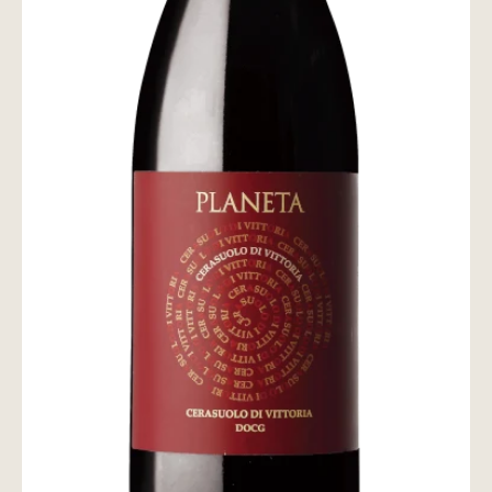
wine@とは