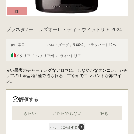
R11
プラネタ / チェラズオーロ・ディ・ヴィットリア 2024
赤 - 辛口
ネロ・ダーヴォラ60%、フラッパート40%
イタリア
/
シチリア州
/
ヴィットリア
赤い果実のチャーミングなアロマに、しなやかなタンニン。シチ
リアの土着品種2種で造られる、甘やかでエレガントな赤ワイ
ン。
評価する
きらい
どちらでもない
好き
くわしく評価する