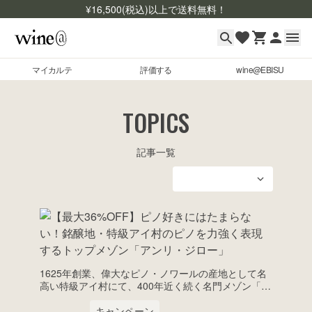
¥
16,500
(税込)以上で送料無料！
マイカルテ
評価する
wine@EBISU
マイカルテ
Skip to content
TOPICS
評価する
記事一覧
wine@EBISU
商品検索
ログイン
ご利用ガイド
よくあるご質問
1625年創業、偉大なピノ・ノワールの産地として名
高い特級アイ村にて、400年近く続く名門メゾン「ア
お問い合わせ
ンリ・ジロー」を知っていますか？ かつては英国王
室やモナコ王室など、ごく一部の上流階級にのみ販
キャンペーン