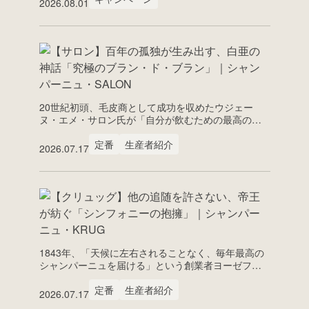
2026.08.01
売され、市場にほとんど出回らなかったことから
「幻のシャンパーニュ」と呼ばれていたんで
wine@とは
す・・・！ 現在メゾンを率いるのは、12代当主から
代替わりした女性醸造責任者エマニュエル・ジロ
ー。 アンリ・ジローを語るうえで欠かせないのが、
地元「アルゴンヌの森」のオーク樽！！ 当主自らが
森に通い、樽にする木を1本1本選定するという、ま
さに職人気質とクラフトマンシップの結晶ですよね
20世紀初頭、毛皮商として成功を収めたウジェー
＾＾ ボトルの枠型から抜栓用のナイフまで全て特注
ヌ・エメ・サロン氏が「自分が飲むための最高のシ
するという徹底ぶりも、このメゾンならでは！ この
ャンパーニュを造る」という、あまりにも贅沢な私
特別な樽でゆっくりと発酵・熟成させることで、バ
的情熱から始まったサロン。世界中の愛好家から
定番
生産者紹介
ニラやココナッツを想わせる複雑な香りが生まれま
2026.07.17
「幻のシャンパーニュ」と畏敬の念を込めて呼ばれ
す♪ そして、シャンパーニュ地方の中で最高ランクに
る、唯一無二のメゾンです。最大の特徴は、一般的
格付けされたアイ村のピノ・ノワールをこれほどピ
なシャンパーニュが様々なブドウや収穫年をブレン
ュアに、力強く表現できるメゾンは他にありませ
ドするのに対し、「1つの村（ル・メニル）、1つの
ん。 ふくよかで重厚なスタイルは、ピノ・ノワール
品種（シャルドネ）、1つの収穫年（ヴィンテー
好きにはたまらない味わいです。 特別なレストラン
ジ）」のみにこだわり抜く点。ブドウの出来が完璧
で味わうような本格的な1杯を、ご自宅でも！ 職人の
な年にしか造られず、1世紀以上の歴史の中で世に出
手仕事と自然への敬意が宿る、唯一無二のシャンパ
たのはわずか40数回。その孤高のスタイルは、世界
ーニュをこの機会にぜひお試しください＾＾
1843年、「天候に左右されることなく、毎年最高の
のトップソムリエや一流の美食家たちから「一度は
シャンパーニュを届ける」という創業者ヨーゼフ・
味わうべき永遠の憧れ」として、絶大な賛辞を浴び
クリュッグの崇高な理想から始まったクリュッグ。
ています。 生産規模は、世界的な名声に対して極め
世界中の愛好家から「シャンパーニュの帝王」と崇
定番
生産者紹介
て限定的であり、世界で最も手に入れることが困難
2026.07.17
められ、クリュッグを熱狂的に愛する人々が「クリ
なボトルの筆頭です。スタイルの核となるのが、コ