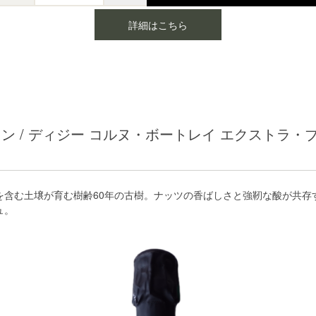
詳細はこちら
ン / ディジー コルヌ・ボートレイ エクストラ・
を含む土壌が育む樹齢60年の古樹。ナッツの香ばしさと強靭な酸が共存
ュ。