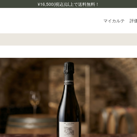
¥
16,500
(税込)以上で送料無料！
マイカルテ
評
ログ
ご利
よく
お問