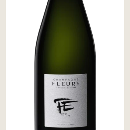
wine@とは