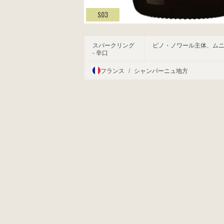
S03
スパークリング
ピノ・ノワール主体、ム
- 辛口
フランス
/
シャンパーニュ地方