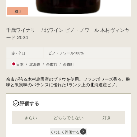
R10
千歳ワイナリー / 北ワイン ピノ・ノワール 木村ヴィンヤ
ード 2024
赤 - 辛口
ピノ・ノワール100%
日本
/
北海道
/
余市郡
/
余市町
余市が誇る木村農園産のブドウを使用。フランボワーズ香る、酸
味と果実味のバランスに優れた1ランク上の北海道産ピノ。
評価する
きらい
どちらでもない
好き
くわしく評価する