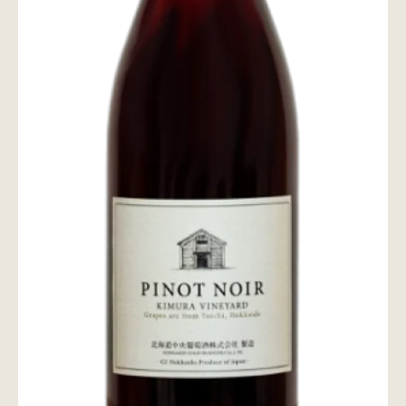
wine@とは