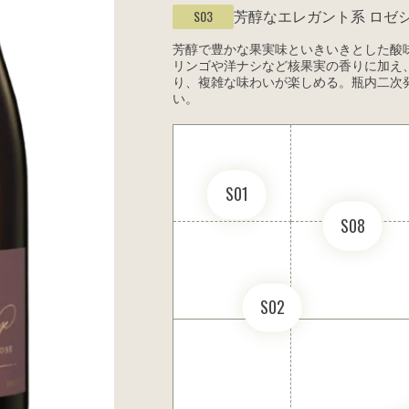
芳醇なエレガント系
ロゼ
S03
芳醇で豊かな果実味といきいきとした酸
リンゴや洋ナシなど核果実の香りに加え
り、複雑な味わいが楽しめる。瓶内二次発
い。
S01
S08
S02