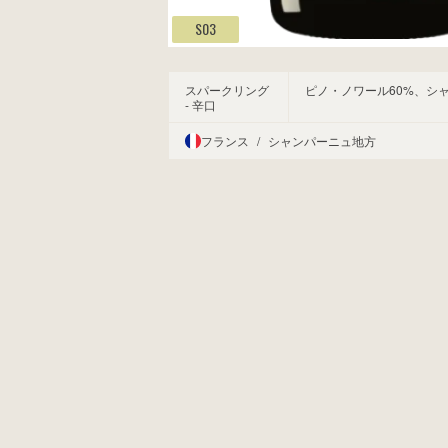
S03
スパークリング
ピノ・ノワール60%、シャ
- 辛口
フランス
/
シャンパーニュ地方