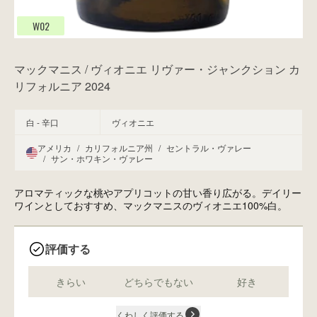
W02
マックマニス / ヴィオニエ リヴァー・ジャンクション カ
リフォルニア 2024
白 - 辛口
ヴィオニエ
アメリカ
/
カリフォルニア州
/
セントラル・ヴァレー
/
サン・ホワキン・ヴァレー
アロマティックな桃やアプリコットの甘い香り広がる。デイリー
ワインとしておすすめ、マックマニスのヴィオニエ100%白。
評価する
きらい
どちらでもない
好き
くわしく評価する