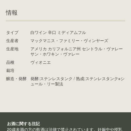
情報
タイプ
白ワイン 辛口 ミディアムフル
生産者
マックマニス・ファミリー・ヴィンヤーズ
生産地
アメリカ カリフォルニア州 セントラル・ヴァレー
サン・ホワキン・ヴァレー
品種
ヴィオニエ
栽培
醸造・発酵
発酵:ステンレスタンク / 熟成:ステンレスタンク※シ
ュール・リー製法
お酒に関する注記
20歳未満の方の飲酒は法律で禁止されています。妊娠中や授乳