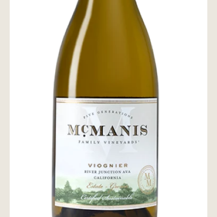
wine@とは