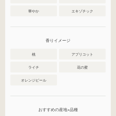
華やか
エキゾチック
香りイメージ
桃
アプリコット
ライチ
花の蜜
オレンジピール
おすすめの産地×品種