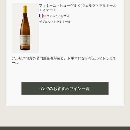
ファミーユ・ヒューゲル ゲヴェルツトラミネール
エステート
フランス
/ アルザス
ゲヴェルツトラミネール
アルザス地方の名門生産者が造る、お手本的なゲヴェルツトラミネ
ール
W02
のおすすめワイン一覧