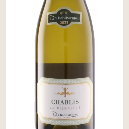
wine@とは