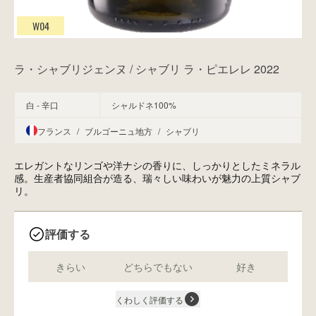
W04
ラ・シャブリジェンヌ / シャブリ ラ・ピエレレ 2022
白 - 辛口
シャルドネ100%
フランス
/
ブルゴーニュ地方
/
シャブリ
エレガントなリンゴや洋ナシの香りに、しっかりとしたミネラル
感。生産者協同組合が造る、瑞々しい味わいが魅力の上質シャブ
リ。
評価する
きらい
どちらでもない
好き
くわしく評価する