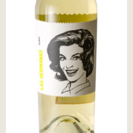
wine@とは