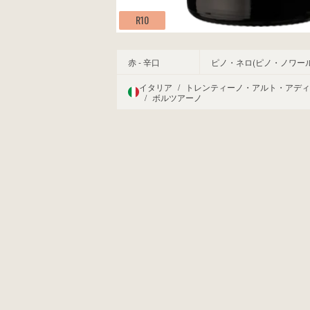
R10
赤 - 辛口
ピノ・ネロ(ピノ・ノワール)
イタリア
/
トレンティーノ・アルト・アディ
/
ボルツアーノ