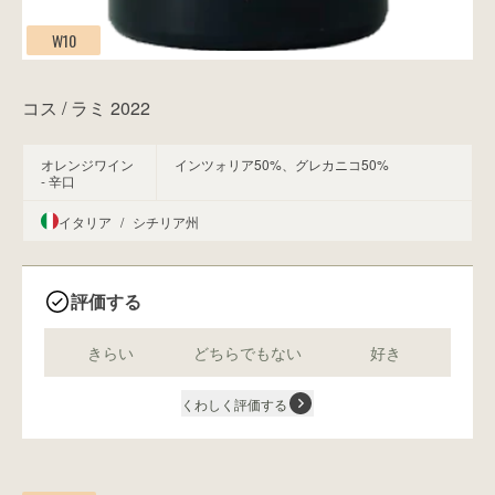
W10
コス / ラミ 2022
オレンジワイン
インツォリア50%、グレカニコ50%
- 辛口
イタリア
/
シチリア州
評価する
きらい
どちらでもない
好き
くわしく評価する