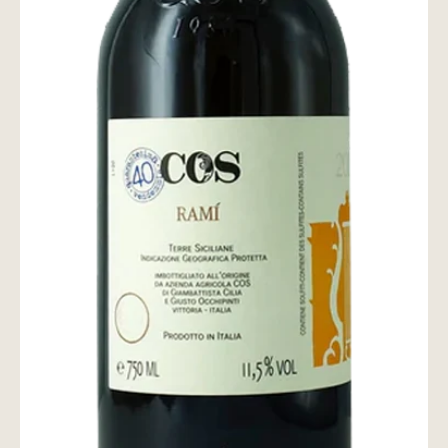
wine@とは