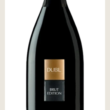
wine@とは