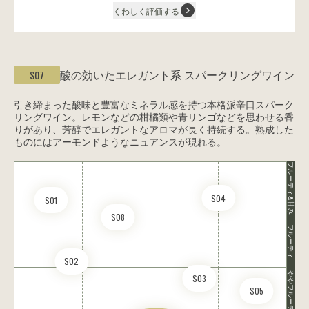
くわしく評価する
酸の効いたエレガント系
スパークリングワイン
S07
引き締まった酸味と豊富なミネラル感を持つ本格派辛口スパーク
リングワイン。レモンなどの柑橘類や青リンゴなどを思わせる香
りがあり、芳醇でエレガントなアロマが長く持続する。熟成した
ものにはアーモンドようなニュアンスが現れる。
フルーティ&甘み
S04
S01
S08
フルーティ
S02
ややフルーティ
S03
S05