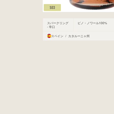
S03
スパークリング
ピノ・ノワール100%
- 辛口
スペイン
/
カタルーニャ州