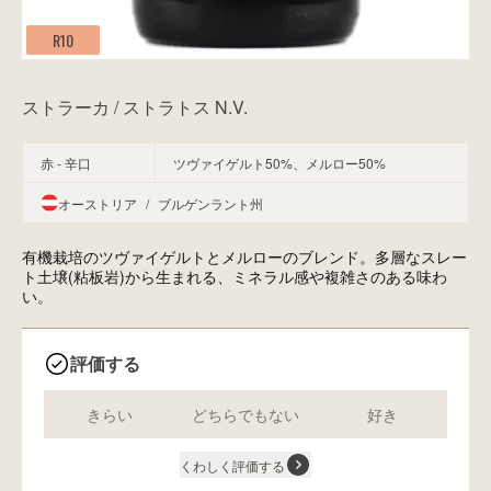
R10
ストラーカ / ストラトス N.V.
赤 - 辛口
ツヴァイゲルト50%、メルロー50%
オーストリア
/
ブルゲンラント州
有機栽培のツヴァイゲルトとメルローのブレンド。多層なスレー
ト土壌(粘板岩)から生まれる、ミネラル感や複雑さのある味わ
い。
評価する
きらい
どちらでもない
好き
くわしく評価する