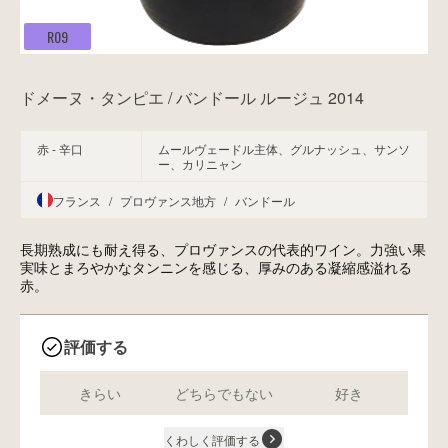
R09
ドメーヌ・タンピエ / バンドール ルージュ 2014
赤 - 辛口
ムールヴェードル主体、グルナッシュ、サンソ
ー、カリニャン
フランス
/
プロヴァンス地方
/
バンドール
長期熟成にも耐え得る、プロヴァンスの代表的ワイン。力強い果
実味とまろやかなタンニンを感じる、厚みのある凝縮感溢れる
赤。
評価する
きらい
どちらでもない
好き
くわしく評価する