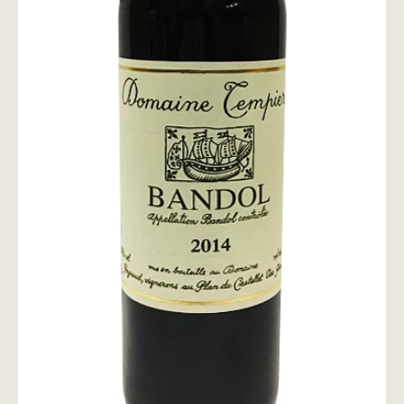
wine@とは