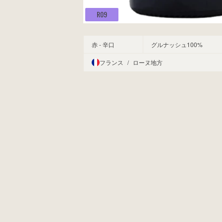
R09
赤 - 辛口
グルナッシュ100%
フランス
/
ローヌ地方