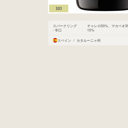
S03
スパークリング
チャレロ50%、マカベオ3
- 辛口
15%
スペイン
/
カタルーニャ州