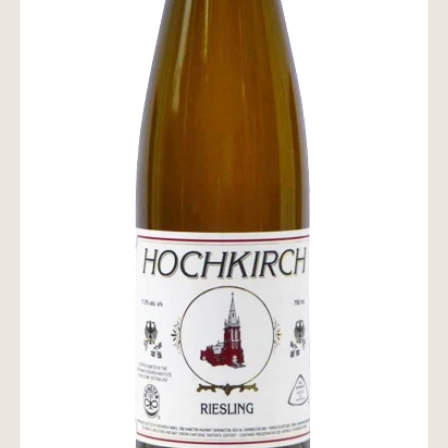
wine@とは