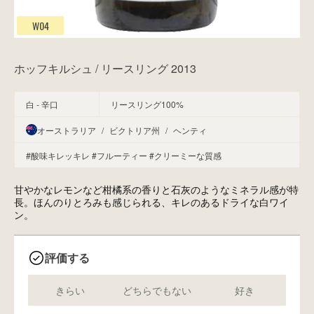
W04
ホッフキルシュ / リースリング 2013
白 - 辛口
リースリング100%
オーストラリア
/
ビクトリア州
/
ヘンティ
#酸味キレッキレ
#フルーティー
#クリーミーな質感
甘やかなレモンなど柑橘系の香りと石灰のようなミネラル感が特
長。ほんのりとろみも感じられる、キレのあるドライな白ワイ
ン。
評価する
きらい
どちらでもない
好き