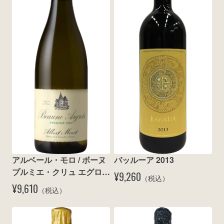
アルベール・モロ / ボーヌ 
バッルーア 2013
プルミエ・クリュ エグロ 
¥9,260
（税込）
ブラン 2011
¥9,610
（税込）