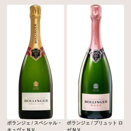
ボランジェ / スペシャル・
ボランジェ / ブリュット ロ
キュヴェ N.V.
ゼ N.V.