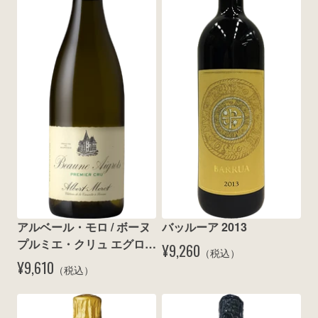
アルベール・モロ / ボーヌ 
バッルーア 2013
プルミエ・クリュ エグロ 
¥9,260
（税込）
ブラン 2011
¥9,610
（税込）