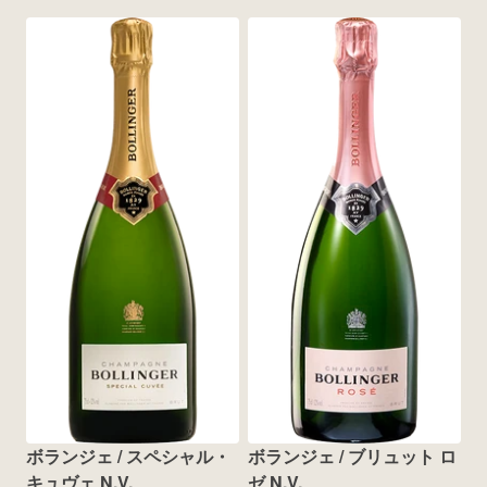
ボランジェ / スペシャル・
ボランジェ / ブリュット ロ
キュヴェ N.V.
ゼ N.V.