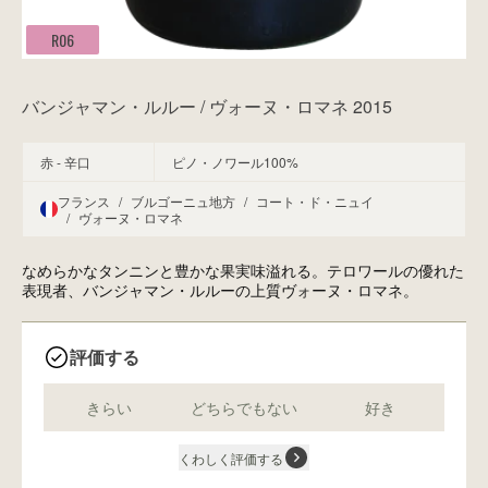
R06
バンジャマン・ルルー / ヴォーヌ・ロマネ 2015
赤 - 辛口
ピノ・ノワール100%
フランス
/
ブルゴーニュ地方
/
コート・ド・ニュイ
/
ヴォーヌ・ロマネ
なめらかなタンニンと豊かな果実味溢れる。テロワールの優れた
表現者、バンジャマン・ルルーの上質ヴォーヌ・ロマネ。
評価する
きらい
どちらでもない
好き
くわしく評価する