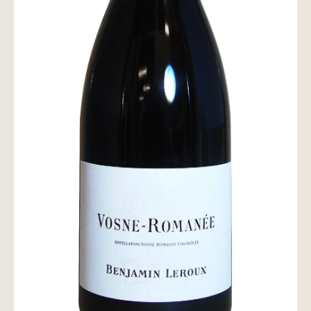
wine@とは