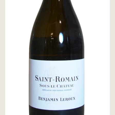
wine@とは