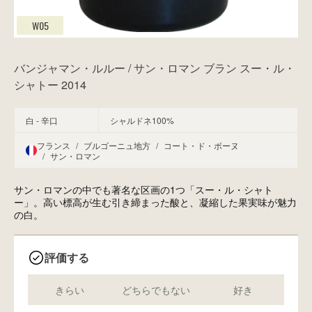
W05
バンジャマン・ルルー / サン・ロマン ブラン スー・ル・
シャトー 2014
白 - 辛口
シャルドネ100%
フランス
/
ブルゴーニュ地方
/
コート・ド・ボーヌ
/
サン・ロマン
サン・ロマンの中でも著名な区画の1つ「スー・ル・シャト
ー」。高い標高が生む引き締まった酸と、凝縮した果実味が魅力
の白。
評価する
きらい
どちらでもない
好き