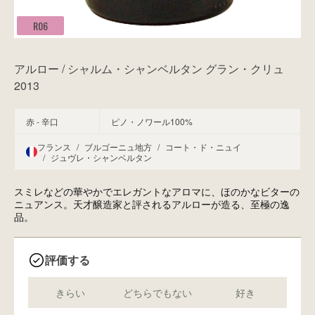
R06
アルロー / シャルム・シャンベルタン グラン・クリュ
2013
赤 - 辛口
ピノ・ノワール100%
フランス
/
ブルゴーニュ地方
/
コート・ド・ニュイ
/
ジュヴレ・シャンベルタン
スミレなどの華やかでエレガントなアロマに、ほのかなビターの
ニュアンス。天才醸造家と評されるアルローが造る、至極の逸
品。
評価する
きらい
どちらでもない
好き