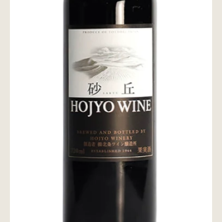
wine@とは