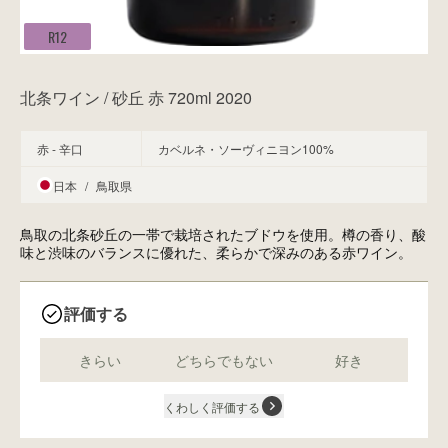
R12
北条ワイン / 砂丘 赤 720ml 2020
赤 - 辛口
カベルネ・ソーヴィニヨン100%
日本
/
鳥取県
鳥取の北条砂丘の一帯で栽培されたブドウを使用。樽の香り、酸
味と渋味のバランスに優れた、柔らかで深みのある赤ワイン。
評価する
きらい
どちらでもない
好き
くわしく評価する