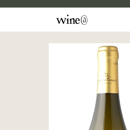
Skip to content
マイカルテ
評価する
wine@EBISU
商品検索