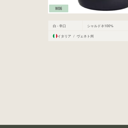
W06
白 - 辛口
シャルドネ100%
イタリア
/
ヴェネト州