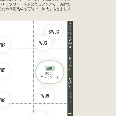
いナッツやトーストのニュアンスが、芳醇な
るため長期熟成も可能で、熟成するとより複
フルーティ&甘み
SW03
W03
W02
フルーティ
W06
W05
香ばし 

エレガント系
ややフルーティ
W09
W08