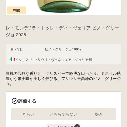
W08
レ・モンデ / ラ・トッレ・ディ・ヴェリア ピノ・グリー
ジョ 2025
白 - 辛口
ピノ・グリージョ100%
イタリア
/
フリウリ・ヴェネツィア・ジュリア州
白桃の芳醇な香りと、クリスピーで軽快な口当たり。ミネラル感
豊かな果実味が美しく伸びる、フリウリ最高峰のピノ・グリージ
ョ。
評価する
きらい
どちらでもない
好き