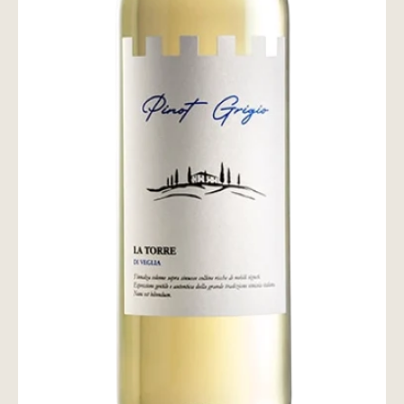
wine@とは