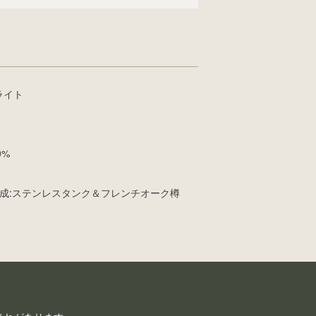
ライト
0%
 熟成:ステンレスタンク＆フレンチオーク樽