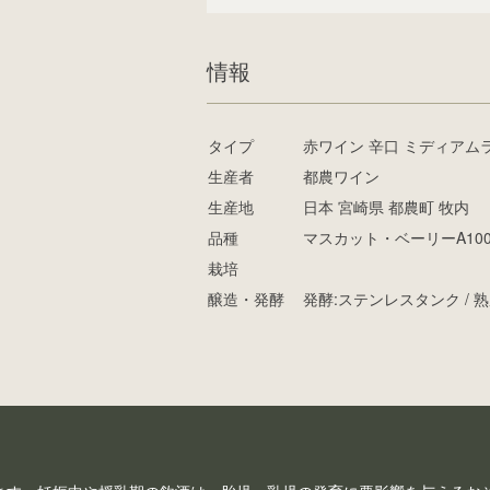
情報
タイプ
赤ワイン 辛口 ミディアム
生産者
都農ワイン
生産地
日本 宮崎県 都農町 牧内
品種
マスカット・ベーリーA10
栽培
醸造・発酵
発酵:ステンレスタンク /