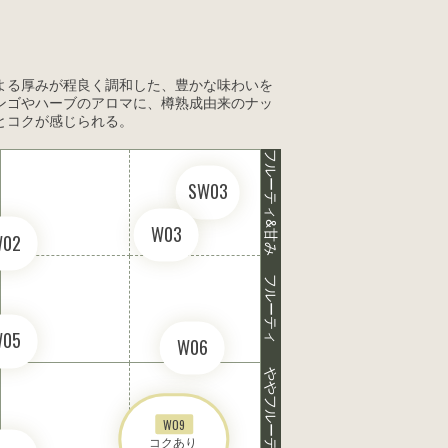
よる厚みが程良く調和した、豊かな味わいを
ンゴやハーブのアロマに、樽熟成由来のナッ
とコクが感じられる。
フルーティ&甘み
SW03
W03
W02
フルーティ
W05
W06
ややフルーティ
W09
コクあり 
