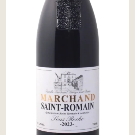
wine@とは