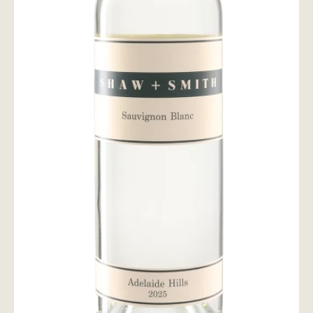
wine@とは