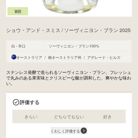
W01
ショウ・アンド・スミス / ソーヴィニヨン・ブラン 2025
白 - 辛口
ソーヴィニヨン・ブラン100%
オーストラリア
/
南オーストラリア州
/
アデレード・ヒルズ
ステンレス発酵で造られるソーヴィニヨン・ブラン。フレッシュ
で丸みのある果実味とクリスピーな酸が調和した、爽やかな味わ
い。
評価する
きらい
どちらでもない
好き
くわしく評価する