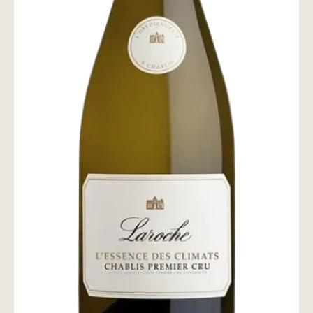
wine@とは