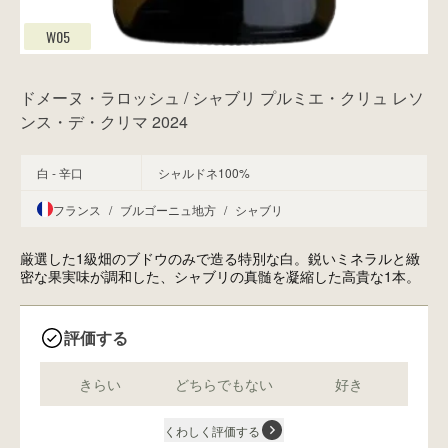
W05
ドメーヌ・ラロッシュ / シャブリ プルミエ・クリュ レソ
ンス・デ・クリマ 2024
白 - 辛口
シャルドネ100%
フランス
/
ブルゴーニュ地方
/
シャブリ
厳選した1級畑のブドウのみで造る特別な白。鋭いミネラルと緻
密な果実味が調和した、シャブリの真髄を凝縮した高貴な1本。
評価する
きらい
どちらでもない
好き
くわしく評価する