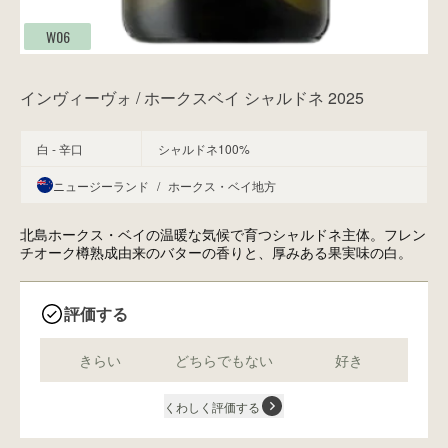
W06
インヴィーヴォ / ホークスベイ シャルドネ 2025
白 - 辛口
シャルドネ100%
ニュージーランド
/
ホークス・ベイ地方
北島ホークス・ベイの温暖な気候で育つシャルドネ主体。フレン
チオーク樽熟成由来のバターの香りと、厚みある果実味の白。
評価する
きらい
どちらでもない
好き
くわしく評価する