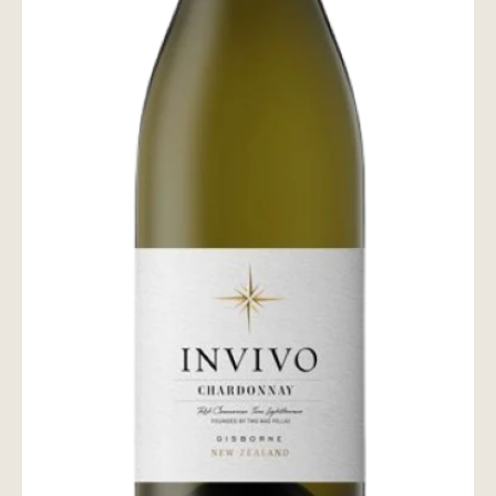
wine@とは