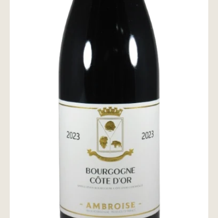
wine@とは