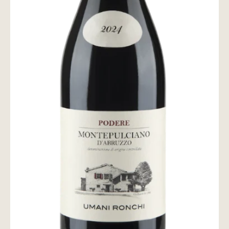
wine@とは