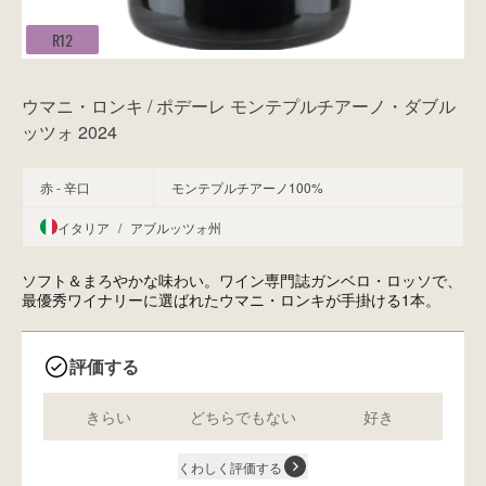
R12
ウマニ・ロンキ / ポデーレ モンテプルチアーノ・ダブル
ッツォ 2024
赤 - 辛口
モンテプルチアーノ100%
イタリア
/
アブルッツォ州
ソフト＆まろやかな味わい。ワイン専門誌ガンベロ・ロッソで、
最優秀ワイナリーに選ばれたウマニ・ロンキが手掛ける1本。
評価する
きらい
どちらでもない
好き
くわしく評価する