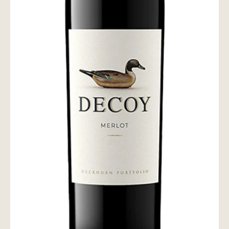
wine@とは