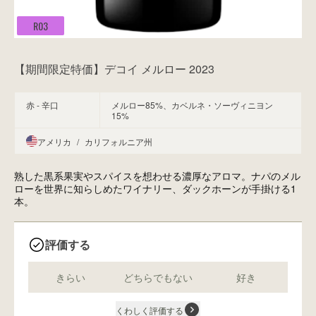
R03
【期間限定特価】デコイ メルロー 2023
赤 - 辛口
メルロー85%、カベルネ・ソーヴィニヨン
15%
アメリカ
/
カリフォルニア州
熟した黒系果実やスパイスを想わせる濃厚なアロマ。ナパのメル
ローを世界に知らしめたワイナリー、ダックホーンが手掛ける1
本。
評価する
きらい
どちらでもない
好き
くわしく評価する