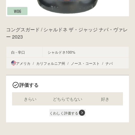
W06
コングスガード / シャルドネ ザ・ジャッジ ナパ・ヴァレ
ー 2023
白 - 辛口
シャルドネ100%
アメリカ
/
カリフォルニア州
/
ノース・コースト
/
ナパ
評価する
きらい
どちらでもない
好き
くわしく評価する