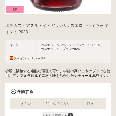
R01
ボデガス・アスル・イ・ガランサ / スエロ・ヴィヴォ テ
ィント 2023
赤 - 辛口
ガルナッチャ85%、テンプラニーリョ10%、
ガルナッチャ・ブランカ5%
スペイン
/
ナバーラ州
砂漠に隣接する過酷な環境で育つ、樹齢の高い古木のブドウを使
用。アンフォラ熟成で素材の味を活かしたナチュール赤ワイン。
評価する
きらい
どちらでもない
好き
くわしく評価する