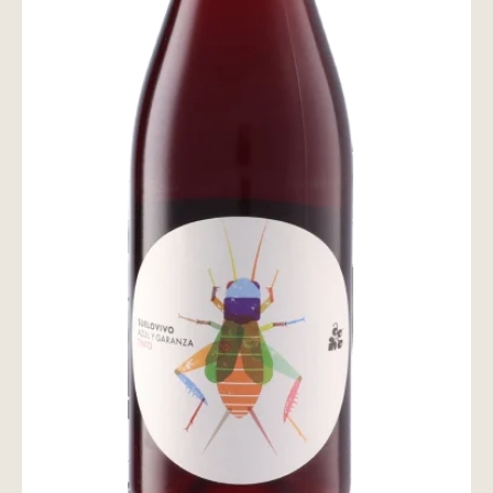
wine@とは