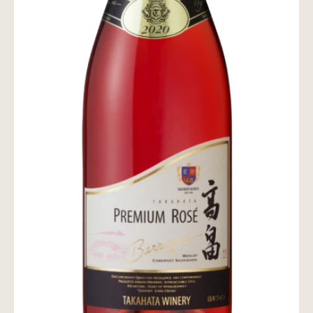
wine@とは