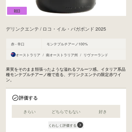
R03
デリンクエンテ / ロコ・イル・バガボンド 2025
赤 - 辛口
モンテプルチアーノ100%
オーストラリア
/
南オーストラリア州
/
リヴァーランド
果実をそのまま頬張ったような溢れるフルーツ感。イタリア系品
種モンテプルチアーノ種で造る、デリンクエンテの限定赤ワイ
ン。
評価する
きらい
どちらでもない
好き
くわしく評価する