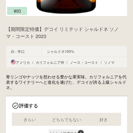
W03
【期間限定特価】デコイ リミテッド シャルドネ ソノ
マ・コースト 2023
白 - 辛口
シャルドネ100%
アメリカ
/
カリフォルニア州
/
ノース・コースト
/
ソノマ
青リンゴやナッツを想わせる豊かな果実味。カリフォルニアを代
表するワイナリーへと進化を遂げた、デコイが誇る上級シャルド
ネ。
評価する
きらい
どちらでもない
好き