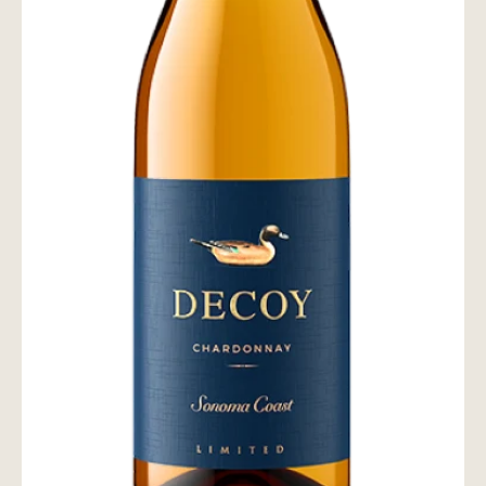
wine@とは