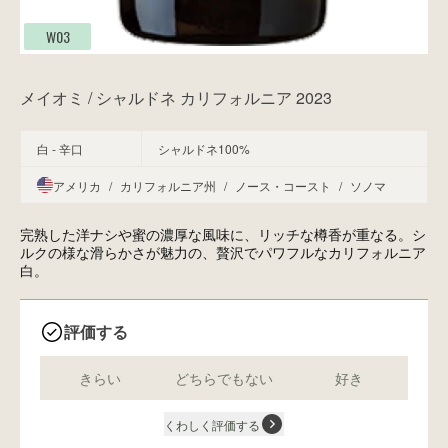
W03
メイオミ / シャルドネ カリフォルニア 2023
白 - 辛口
シャルドネ100%
アメリカ
/
カリフォルニア州
/
ノース・コースト
/
ソノマ
完熟した洋ナシや蜜の濃厚な風味に、リッチな樽香が重なる。シ
ルクの様な滑らかさが魅力の、贅沢でパワフルなカリフォルニア
白。
評価する
きらい
どちらでもない
好き
くわしく評価する