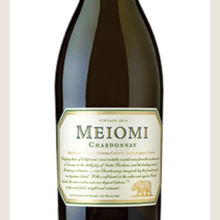
wine@とは