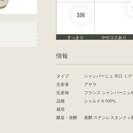
S06
すっきり
ややコクあり
情報
タイプ
シャンパーニュ 辛口 ミ
生産者
アヤラ
生産地
フランス シャンパーニュ
品種
シャルドネ100%
栽培
醸造・発酵
発酵:ステンレスタンク＋瓶