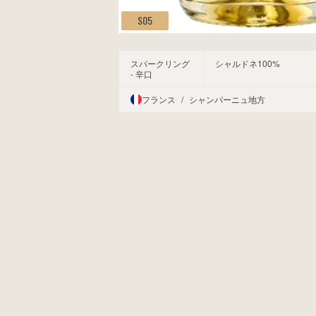
S05
スパークリング
シャルドネ100%
- 辛口
フランス
/
シャンパーニュ地方