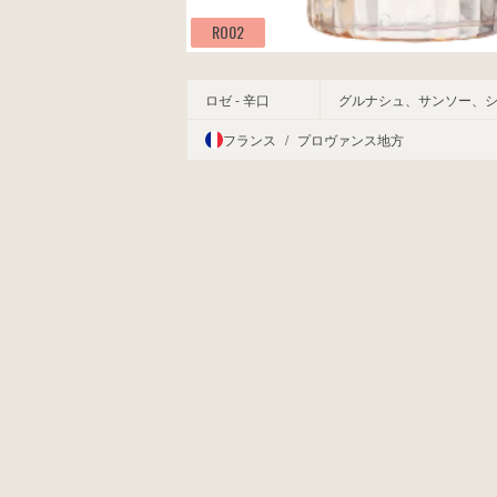
RO02
ロゼ - 辛口
グルナシュ、サンソー、
フランス
/
プロヴァンス地方