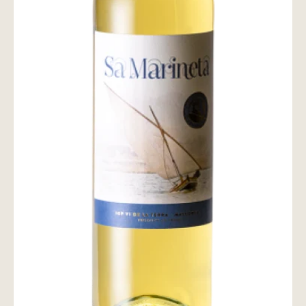
wine@とは